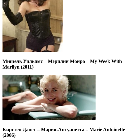
Мишель Уильямс – Мэрилин Монро – My Week With
Marilyn (2011)
Кирстен Данст – Мария-Антуанетта – Marie Antoinette
(2006)