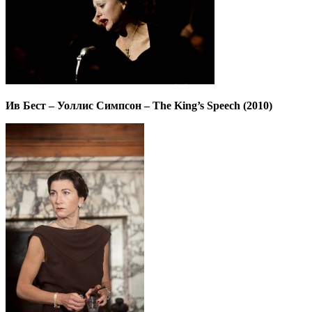
Ив Бест – Уоллис Симпсон – The King’s Speech (2010)