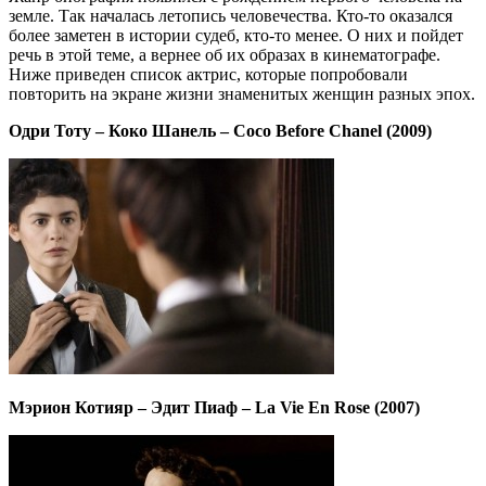
земле. Так началась летопись человечества. Кто-то оказался
более заметен в истории судеб, кто-то менее. О них и пойдет
речь в этой теме, а вернее об их образах в кинематографе.
Ниже приведен список актрис, которые попробовали
повторить на экране жизни знаменитых женщин разных эпох.
Одри Тоту – Коко Шанель – Coco Before Chanel (2009)
Мэрион Котияр – Эдит Пиаф – La Vie En Rose (2007)