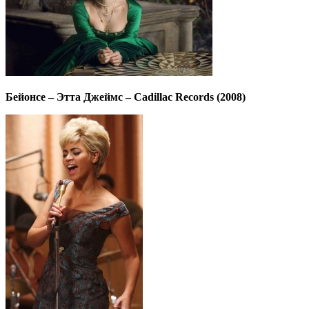
Бейонсе – Этта Джеймс – Cadillac Records (2008)