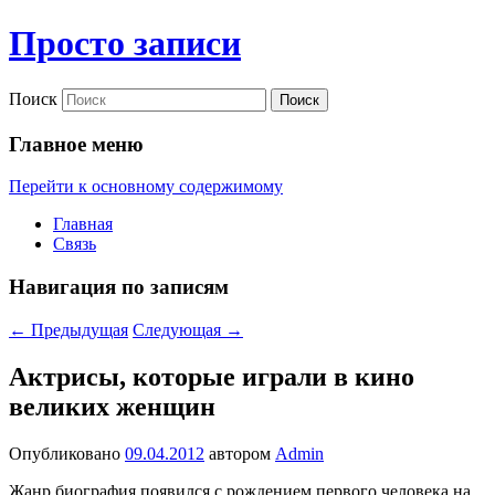
Просто записи
Поиск
Главное меню
Перейти к основному содержимому
Главная
Связь
Навигация по записям
←
Предыдущая
Следующая
→
Актрисы, которые играли в кино
великих женщин
Опубликовано
09.04.2012
автором
Admin
Жанр биография появился с рождением первого человека на