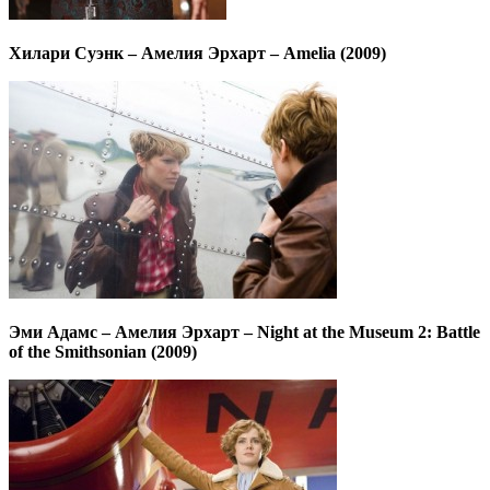
Хилари Суэнк – Амелия Эрхарт – Amelia (2009)
Эми Адамс – Амелия Эрхарт – Night at the Museum 2: Battle
of the Smithsonian (2009)