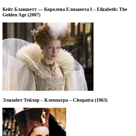
Кейт Бланшетт — Королева Елизавета I – Elizabeth: The
Golden Age (2007)
Элизабет Тейлор – Клеопатра – Cleopatra (1963)