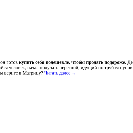
 он готов
купить себя подешевле, чтобы продать подороже
. Д
ийся человек, начал получать перегной, идущий по трубам пупо
 вы верите в Матрицу?
Читать далее
→