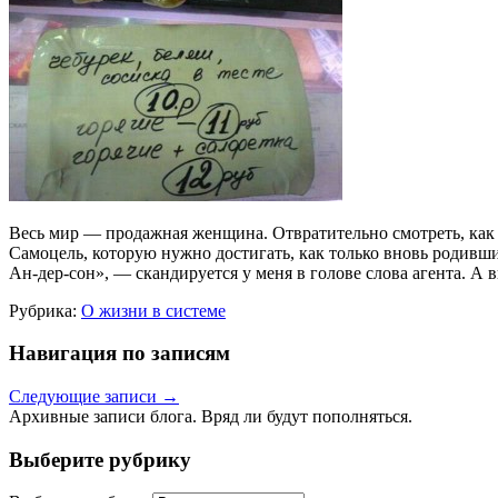
Весь мир — продажная женщина. Отвратительно смотреть, как
Самоцель, которую нужно достигать, как только вновь родивш
Ан-дер-сон», — скандируется у меня в голове слова агента. А
Рубрика:
О жизни в системе
Навигация по записям
Следующие записи
→
Архивные записи блога. Вряд ли будут пополняться.
Выберите рубрику