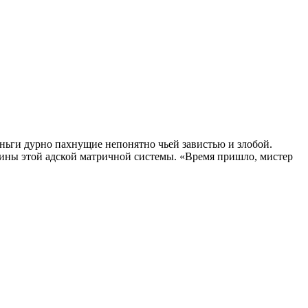
еньги дурно пахнущие непонятно чьей завистью и злобой.
вины этой адской матричной системы. «Время пришло, мистер